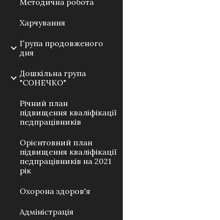
Методична робота
Харчування
Група продовженого
дня
Дошкільна група
"СОНЕЧКО"
Річний план
підвищення кваліфікації
педпрацівників
Орієнтовний план
підвищення кваліфікації
педпрацівників на 2021
рік
Охорона здоров'я
Адміністрація